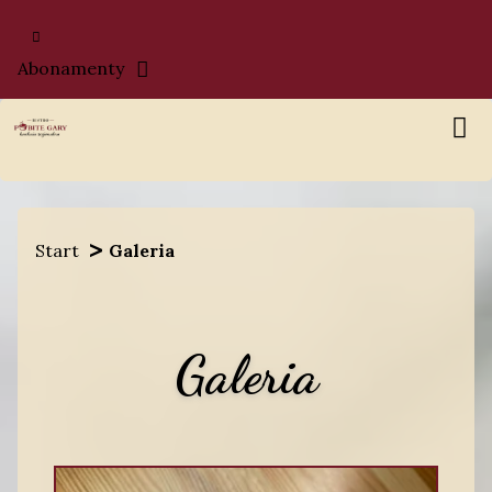
Abonamenty
Start
Galeria
Galeria